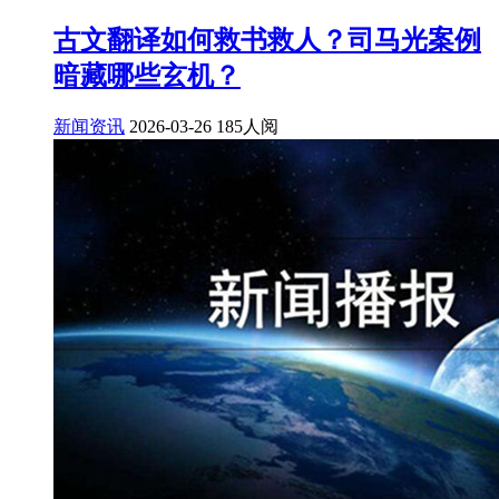
古文翻译如何救书救人？司马光案例
暗藏哪些玄机？
新闻资讯
2026-03-26
185人阅