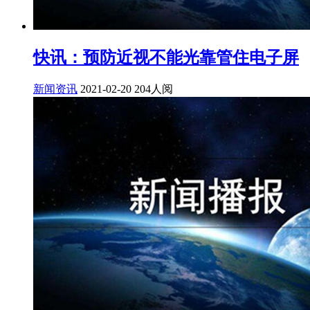
快讯：预防近视不能光靠管住电子屏
新闻资讯
2021-02-20
204人阅