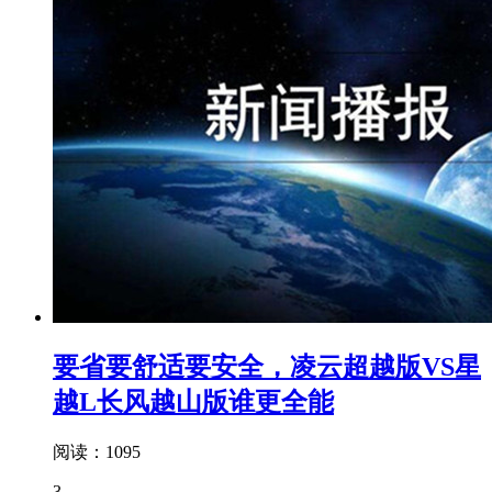
要省要舒适要安全，凌云超越版VS星
越L长风越山版谁更全能
阅读：1095
3