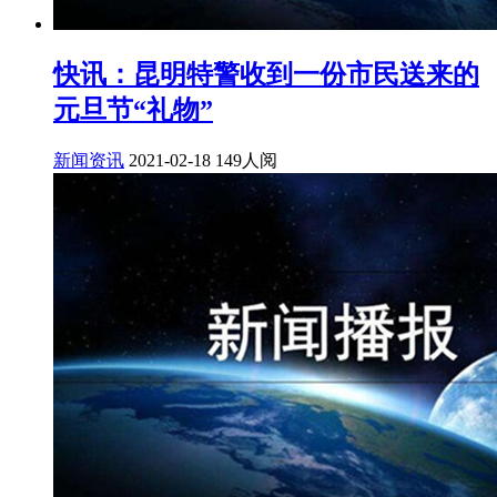
快讯：昆明特警收到一份市民送来的
元旦节“礼物”
新闻资讯
2021-02-18
149人阅