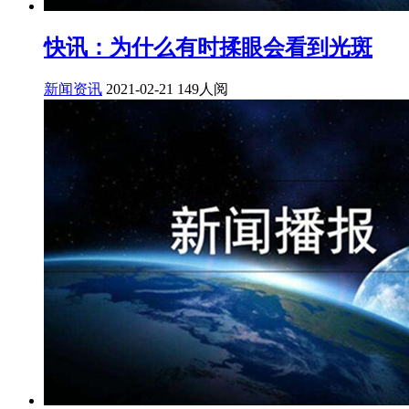
快讯：为什么有时揉眼会看到光斑
新闻资讯
2021-02-21
149人阅