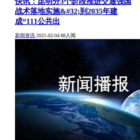
快讯：昆明分3个阶段推进交通强国
战术落地实施&#32;到2035年建
成“111公共出
新闻资讯
2021-02-04
88人阅