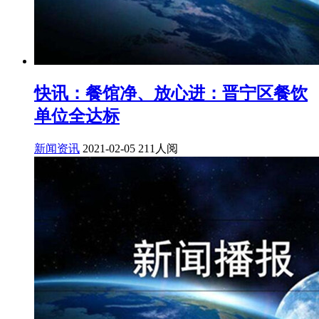
快讯：餐馆净、放心进：晋宁区餐饮
单位全达标
新闻资讯
2021-02-05
211人阅