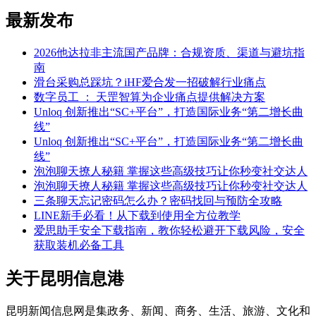
最新发布
2026他达拉非主流国产品牌：合规资质、渠道与避坑指
南
滑台采购总踩坑？iHF爱合发一招破解行业痛点
数字员工 ： 天罡智算为企业痛点提供解决方案
Unloq 创新推出“SC+平台”，打造国际业务“第二增长曲
线”
Unloq 创新推出“SC+平台”，打造国际业务“第二增长曲
线”
泡泡聊天撩人秘籍 掌握这些高级技巧让你秒变社交达人
泡泡聊天撩人秘籍 掌握这些高级技巧让你秒变社交达人
三条聊天忘记密码怎么办？密码找回与预防全攻略
LINE新手必看！从下载到使用全方位教学
爱思助手安全下载指南，教你轻松避开下载风险，安全
获取装机必备工具
关于昆明信息港
昆明新闻信息网是集政务、新闻、商务、生活、旅游、文化和