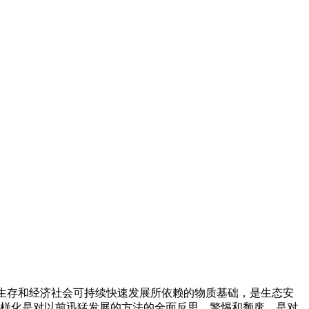
类生存和经济社会可持续快速发展所依赖的物质基础，是生态安
多样化是对以前迅猛发展的方法的全面反思、警惕和颓废，是对