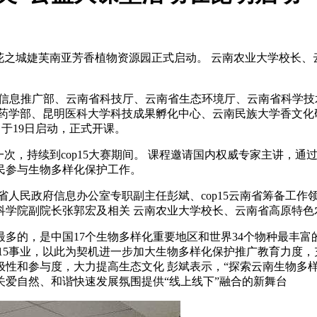
昆明花之城婕芙南亚芳香植物资源园正式启动。 云南农业大学校长
省准备信息推广部、云南省科技厅、云南省生态环境厅、云南省科
学药学部、昆明医科大学科技成果孵化中心、云南民族大学香文化
于19日启动，正式开课。
一次，持续到cop15大赛期间。 课程邀请国内权威专家主讲，
民参与生物多样化保护工作。
南省人民政府信息办公室专职副主任彭斌、cop15云南省筹备工
科学院副院长张郭宏及相关 云南农业大学校长、云南省高原特色
多的，是中国17个生物多样化重要地区和世界34个物种最丰富
承担cop15事业，以此为契机进一步加大生物多样化保护推广教育
性和参与度，大力提高生态文化 彭斌表示，“探索云南生物多
爱自然、和谐快速发展氛围提供“线上线下”融合的新舞台