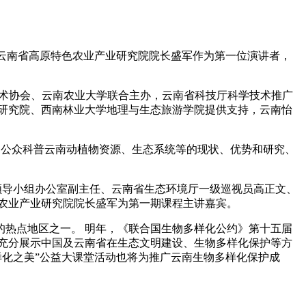
、云南省高原特色农业产业研究院院长盛军作为第一位演讲者，
学技术协会、云南农业大学联合主办，云南省科技厅科学技术推广
研究院、西南林业大学地理与生态旅游学院提供支持，云南怡
通过公众科普云南动植物资源、生态系统等的现状、优势和研究、
作领导小组办公室副主任、云南省生态环境厅一级巡视员高正文、
农业产业研究院院长盛军为第一期课程主讲嘉宾。
的热点地区之一。 明年，《联合国生物多样化公约》第十五届
力度，充分展示中国及云南省在生态文明建设、生物多样化保护等方
样化之美”公益大课堂活动也将为推广云南生物多样化保护成