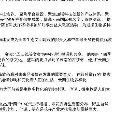
技培养。 聚焦平台建设，聚焦加强科技创新的产业体系，聚
南生物多样化保护成果，提高云南国际知名度，影响深远，“探
云南省科技厅将继续参加后续公益大教室活动，为迎接生物多样
南建设成为全国生态文明建设的排头兵和中国最美省份提供优质
森林、魔法北回归线等文案为中心进行授课和共享。 他领略了四季
思议的茶文化。 盛军的要点谈到了云南的古茶树，他用“云南少
美味。
族药膳对未来经济快速发展的重要意义。 在随后举行的“探索
卉如何影响和变化着人们的生活、云南生物多样化
力优于前者是生物多样化的切实体现。 他说，微生物是人们生
文杰用“四个中心”进行概括，即花卉野生资源分布、野生自然
贫攻坚， 他说，要点是花卉产业对扶贫攻坚贡献巨大。