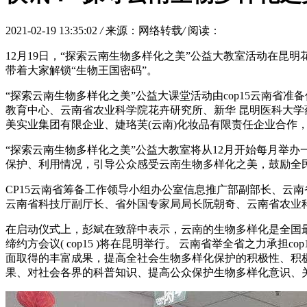
2021-02-19 13:35:02
/
来源：网络转载
/
阅读：
12月19日，“探索云南生物多样化之美”公益大教室活动在
带着大家解锁“生物王国密码”。
“探索云南生物多样化之美”公益大课堂活动由cop15云南
教育中心、云南省农业科学院花卉研究所、新华 昆明医科大
美实业集团有限企业、婕珞芙(云南)化妆品有限责任企业合作，
“探索云南生物多样化之美”公益大教室将从12月开始每月举办
保护、利用情况，引导公众感受云南生物多样化之美，鼓励全
CP15云南省筹备工作领导小组办公室信息推广部副部长、云
云南省科技厅副厅长、省外国专家局局长阮朝奇、云南省农业
在启动仪式上，彭斌在致辞中表示，云南的生物多样化是全国最
缔约方会议( cop15 )将在昆明举行。 云南省举全省之力
面取得的丰富成果，提高全社会生物多样化保护的积极性、积极
果、对社会各界的科普知识、提高公众保护生物多样化意识、关