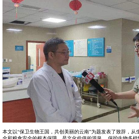
本文以“保卫生物王国，共创美丽的云南”为题发表了致辞，从
全和粮食安全的根本保障，是文化价值的源泉。 保护生物多样