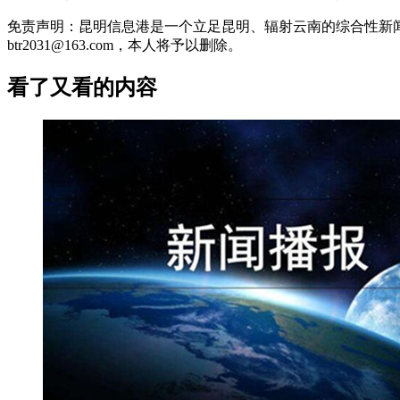
免责声明：昆明信息港是一个立足昆明、辐射云南的综合性新
btr2031@163.com，本人将予以删除。
看了又看的内容