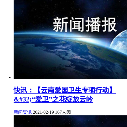
快讯：【云南爱国卫生专项行动】
&#32;“爱卫”之花绽放云岭
新闻资讯
2021-02-19
167人阅