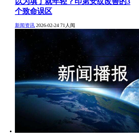
以为填了就年轻？印第安纹改善的3
个致命误区
新闻资讯
2026-02-24
71人阅