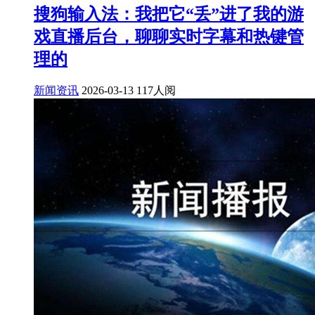
搜狗输入法：我把它“丢”进了我的游
戏直播后台，聊聊实时字幕和热键管
理的
新闻资讯
2026-03-13
117人阅