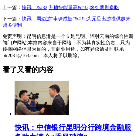
上一篇：
快讯：&#32;升糖快能量高&#32;烤红薯别多吃
下一篇：
快讯：周边游“串珠成链”&#32;为元旦出游提供越来
越多便利
免责声明：昆明信息港是一个立足昆明、辐射云南的综合性新
闻门户网站,本篇内容来自于网络，不为其真实性负责，只为
传播网络信息为目的，非商业用途，如有异议请及时联系
btr2031@163.com，本人将予以删除。
看了又看的内容
快讯：中信银行昆明分行跨境金融服