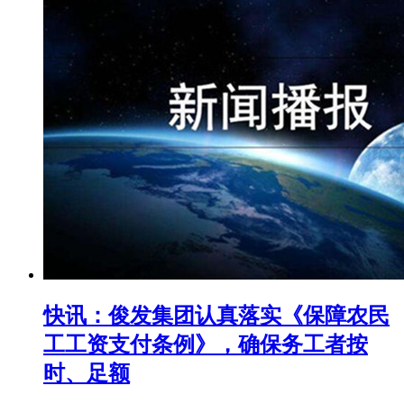
快讯：俊发集团认真落实《保障农民
工工资支付条例》，确保务工者按
时、足额