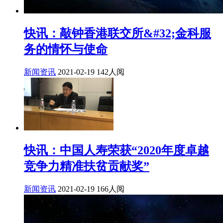
快讯：敲钟香港联交所&#32;金科服
务的情怀与使命
新闻资讯
2021-02-19
142人阅
快讯：中国人寿荣获“2020年度卓越
竞争力精准扶贫贡献奖”
新闻资讯
2021-02-19
166人阅