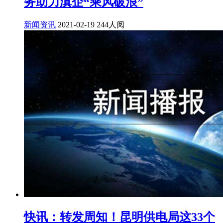
务助力滇企“乘风破浪”
新闻资讯
2021-02-19
244人阅
快讯：转发周知！昆明供电局这33个