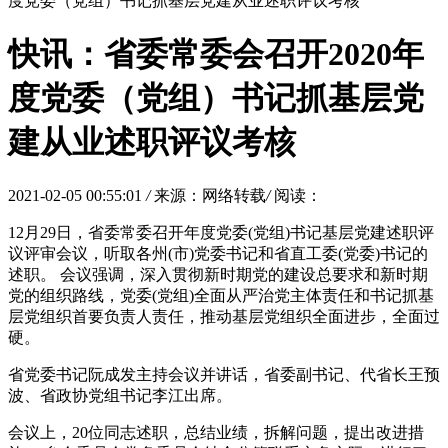
度党委（党组）书记抓基层党建从业述职评议考核
快讯：省委常委会召开2020年
度党委（党组）书记抓基层党
建从业述职评议考核
2021-02-05 00:55:01
/
来源：网络转载
/
阅读：
12月29日，省委常委召开年度党委(党组)书记基层党建述职评
议评审会议，听取各州(市)党委书记和省直工委(党委)书记的
述职。 会议强调，深入贯彻新时期党的建设总要求和新时期
党的组织路线，党委(党组)全面从严治党主体责任和书记抓基
层党组织首要负责人责任，推动基层党组织全面进步，全面过
硬。
省党委书记阮成发主持会议并讲话，省委副书记、代省长王预
波、省政协党组书记李江出席。
会议上，20位同志述职，总结业绩，拆解问题，提出改进措