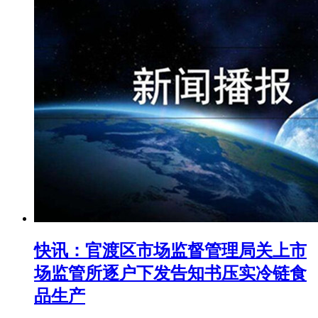
快讯：官渡区市场监督管理局关上市
场监管所逐户下发告知书压实冷链食
品生产