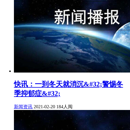
快讯：一到冬天就消沉&#32;警惕冬
季抑郁症&#32;
新闻资讯
2021-02-20
184人阅