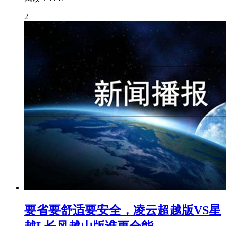
2
要省要舒适要安全，凌云超越版VS星