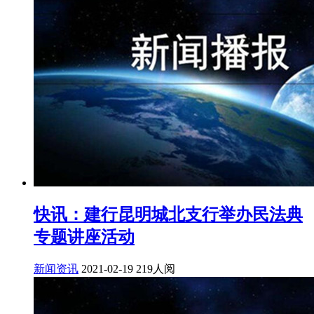
快讯：建行昆明城北支行举办民法典
专题讲座活动
新闻资讯
2021-02-19
219人阅