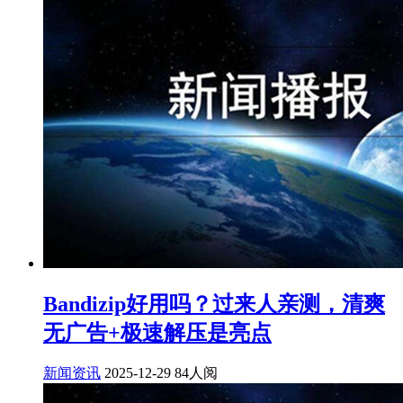
Bandizip好用吗？过来人亲测，清爽
无广告+极速解压是亮点
新闻资讯
2025-12-29
84人阅