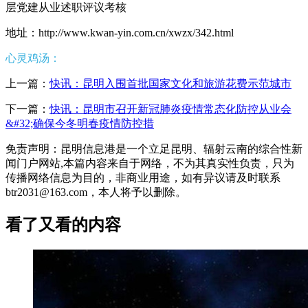
层党建从业述职评议考核
地址：http://www.kwan-yin.com.cn/xwzx/342.html
心灵鸡汤：
上一篇：
快讯：昆明入围首批国家文化和旅游花费示范城市
下一篇：
快讯：昆明市召开新冠肺炎疫情常态化防控从业会
&#32;确保今冬明春疫情防控措
免责声明：昆明信息港是一个立足昆明、辐射云南的综合性新
闻门户网站,本篇内容来自于网络，不为其真实性负责，只为
传播网络信息为目的，非商业用途，如有异议请及时联系
btr2031@163.com，本人将予以删除。
看了又看的内容