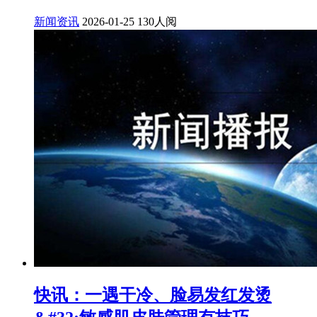
新闻资讯
2026-01-25
130人阅
快讯：一遇干冷、脸易发红发烫