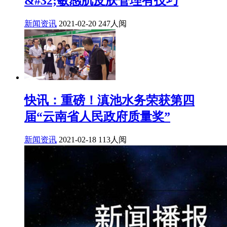
&#32;敏感肌皮肤管理有技巧
新闻资讯
2021-02-20
247人阅
快讯：重磅！滇池水务荣获第四
届“云南省人民政府质量奖”
新闻资讯
2021-02-18
113人阅