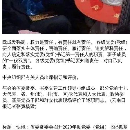
阮成发强调，权力是责任，有责任就有责任。 各级党委(党组)
要全面落实主体责任，明确责任、履行责任、追究解释责任，
向人确定和落实党委(党组)书记第一责任人的职责、班子成员
的“一役双责”。 各级党委(党组)书记要知道责任，对自己负
责，履行责任。
中央组织部有关人员出席指导和评价。
与会的省委常委、省委党建工作领导小组成员、部分党的十九
大代表、省、州(市)、县(市、区)党代表和人大代表、政协委
员、基层党员干部和群众代表现场评价了述职同志。 (云南日
报记者张寅杨猛)
标题：快讯：省委常委会召开2020年度党委（党组）书记抓基