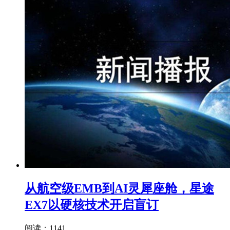
从航空级EMB到AI灵犀座舱，星途
EX7以硬核技术开启盲订
阅读：1141