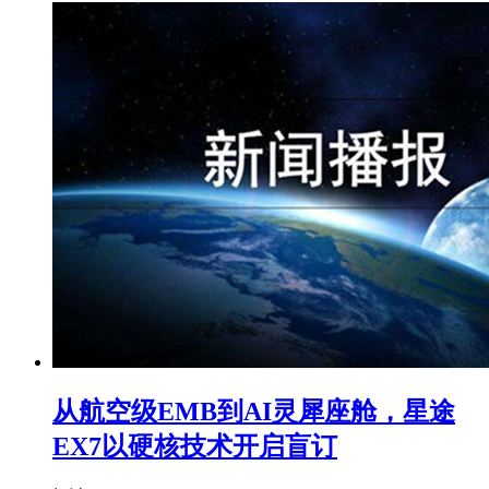
从航空级EMB到AI灵犀座舱，星途
EX7以硬核技术开启盲订