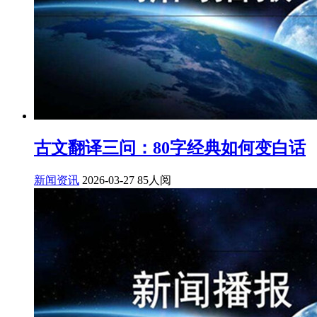
古文翻译三问：80字经典如何变白话
新闻资讯
2026-03-27
85人阅