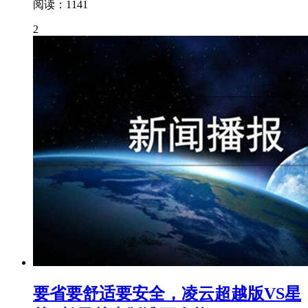
阅读：1141
2
要省要舒适要安全，凌云超越版VS星