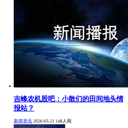
吉峰农机股吧：小散们的田间地头情
报站？
新闻资讯
2026-03-21
148人阅