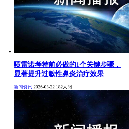
喷雷诺考特前必做的1个关键步骤，
显著提升过敏性鼻炎治疗效果
新闻资讯
2026-03-22
182人阅