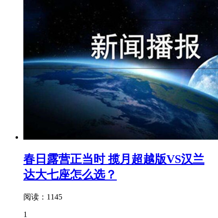
春日露营正当时 揽月超越版VS汉兰
达大七座怎么选？
阅读：1145
1