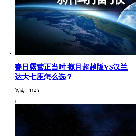
春日露营正当时 揽月超越版VS汉兰
达大七座怎么选？
阅读：1145
1