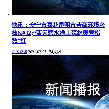
快讯：安宁市喜获昆明市营商环境考
核&#32;“蓝天碧水净土森林覆盖指
数”红
新闻资讯
2021-02-05
174人阅