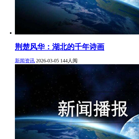
荆楚风华：湖北的千年诗画
新闻资讯
2026-03-05
144人阅