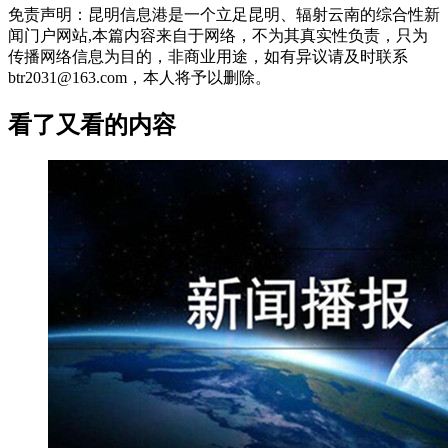
免责声明：昆明信息港是一个立足昆明、辐射云南的综合性新
闻门户网站,本篇内容来自于网络，不为其真实性负责，只为
传播网络信息为目的，非商业用途，如有异议请及时联系
btr2031@163.com，本人将予以删除。
看了又看的内容