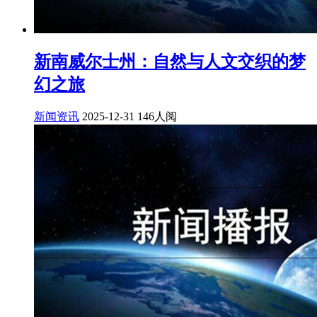
新南威尔士州：自然与人文交织的梦
幻之旅
新闻资讯
2025-12-31
146人阅