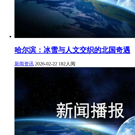
哈尔滨：冰雪与人文交织的北国奇遇
新闻资讯
2026-02-22
182人阅