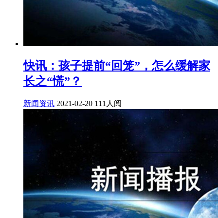
快讯：孩子提前“回笼”，怎么缓解家
长之“慌”？
新闻资讯
2021-02-20
111人阅