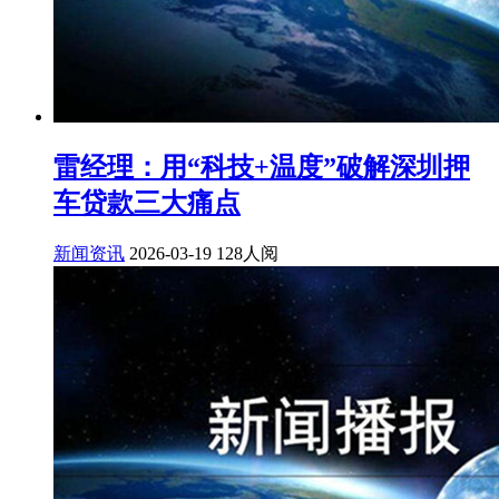
雷经理：用“科技+温度”破解深圳押
车贷款三大痛点
新闻资讯
2026-03-19
128人阅