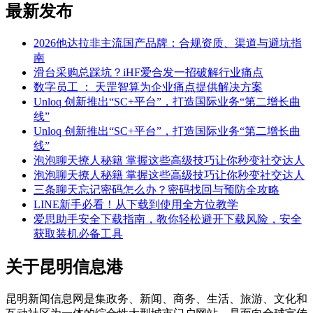
最新发布
2026他达拉非主流国产品牌：合规资质、渠道与避坑指
南
滑台采购总踩坑？iHF爱合发一招破解行业痛点
数字员工 ： 天罡智算为企业痛点提供解决方案
Unloq 创新推出“SC+平台”，打造国际业务“第二增长曲
线”
Unloq 创新推出“SC+平台”，打造国际业务“第二增长曲
线”
泡泡聊天撩人秘籍 掌握这些高级技巧让你秒变社交达人
泡泡聊天撩人秘籍 掌握这些高级技巧让你秒变社交达人
三条聊天忘记密码怎么办？密码找回与预防全攻略
LINE新手必看！从下载到使用全方位教学
爱思助手安全下载指南，教你轻松避开下载风险，安全
获取装机必备工具
关于昆明信息港
昆明新闻信息网是集政务、新闻、商务、生活、旅游、文化和