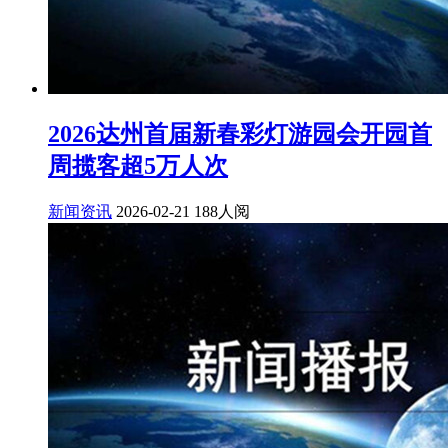
2026达州首届新春彩灯游园会开园首
周揽客超5万人次
新闻资讯
2026-02-21
188人阅