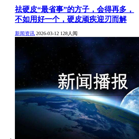
祛硬皮“最省事”的方子，会得再多，
不如用好一个，硬皮顽疾迎刃而解
新闻资讯
2026-03-12
128人阅