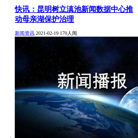
快讯：昆明树立滇池新闻数据中心推
动母亲湖保护治理
新闻资讯
2021-02-19
170人阅