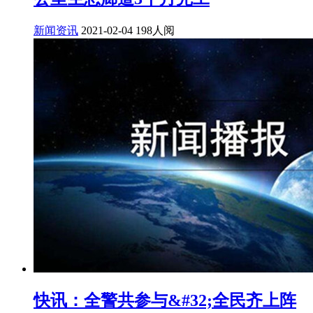
新闻资讯
2021-02-04
198人阅
快讯：全警共参与&#32;全民齐上阵