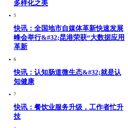
多样化之美
5
快讯：全国地市自媒体革新快速发展
峰会举行&#32;昆港荣获“大数据应用
革新
6
快讯：认知肠道微生态&#32;就是认
知健康
7
快讯：餐饮业服务升级，工作者忙升
技