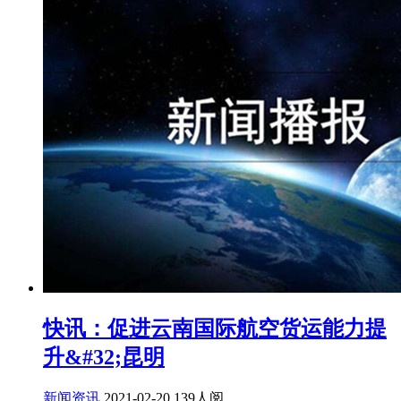
快讯：促进云南国际航空货运能力提
升&#32;昆明
新闻资讯
2021-02-20
139人阅