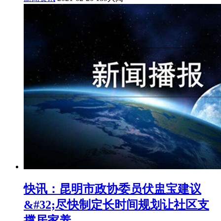
快讯：昆明市政协委员伏盅宝建议
&#32;尽快制定长时间规划让社区支
撑居家养