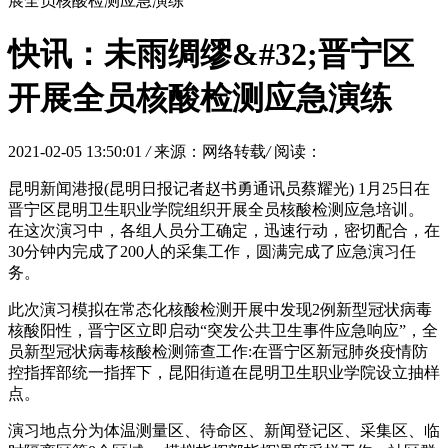
展全员核酸检测应急演练
快讯：未雨绸缪&#32;晋宁区
开展全员核酸检测应急演练
2021-02-05 13:50:01
/
来源：网络转载
/
阅读：
昆明新闻港报(昆明日报记者赵书勇通讯员蔡耀光) 1月25日在
晋宁区昆明卫生职业学院组织开展全员核酸检测应急培训。
在这次演习中，各组人员分工确定，迅速行动，密切配合，在
30分钟内完成了200人的采集工作，圆满完成了应急演习任
务。
此次演习模拟在常态化核酸检测开展中发现2例新型冠状病毒
核酸阳性，晋宁区立即启动“突发公共卫生事件应急响应”，全
员新型冠状病毒核酸检测筛查工作:在晋宁区新冠肺炎疫情防
控指挥部统一指挥下，昆阳街道在昆明卫生职业学院设立抽样
点。
演习地点分为体温测量区、待命区、新闻登记区、采集区、临