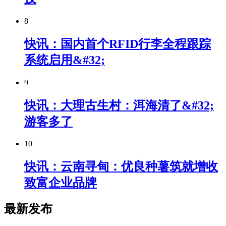
8
快讯：国内首个RFID行李全程跟踪
系统启用&#32;
9
快讯：大理古生村：洱海清了&#32;
游客多了
10
快讯：云南寻甸：优良种薯筑就增收
致富企业品牌
最新发布