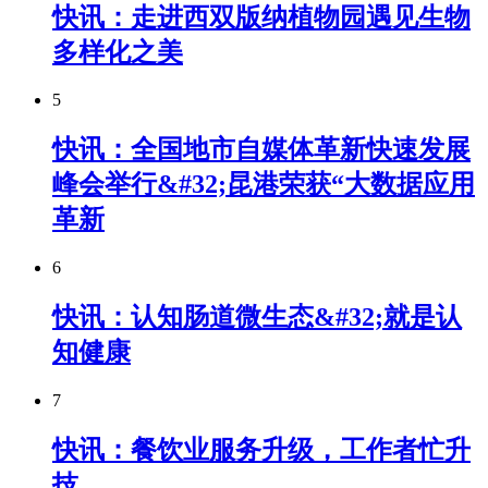
快讯：走进西双版纳植物园遇见生物
多样化之美
5
快讯：全国地市自媒体革新快速发展
峰会举行&#32;昆港荣获“大数据应用
革新
6
快讯：认知肠道微生态&#32;就是认
知健康
7
快讯：餐饮业服务升级，工作者忙升
技