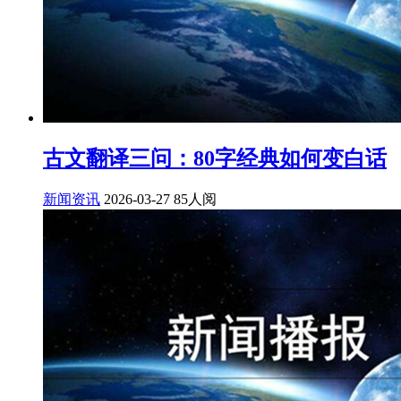
古文翻译三问：80字经典如何变白话
新闻资讯
2026-03-27
85人阅