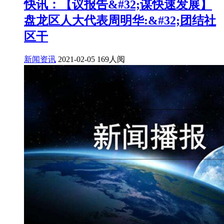
快讯：【议报告&#32;谋快速发展】
盘龙区人大代表周明华:&#32;团结社
区干
新闻资讯
2021-02-05
169人阅