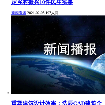
定乡村振兴10件民生实事
新闻资讯
2021-02-05
197人阅
重塑建筑设计效率：浩辰CAD建筑全