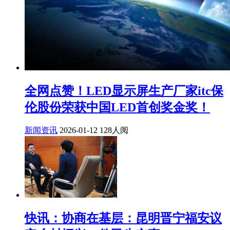
全网点赞！LED显示屏生产厂家itc保
伦股份荣获中国LED首创奖金奖！
新闻资讯
2026-01-12
128人阅
快讯：协商在基层：昆明晋宁福安议