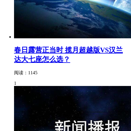
春日露营正当时 揽月超越版VS汉兰
达大七座怎么选？
阅读：1145
1