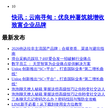
10
快讯：云南寻甸：优良种薯筑就增收
致富企业品牌
最新发布
2026他达拉非主流国产品牌：合规资质、渠道与避坑指
南
滑台采购总踩坑？iHF爱合发一招破解行业痛点
数字员工 ： 天罡智算为企业痛点提供解决方案
Unloq 创新推出“SC+平台”，打造国际业务“第二增长曲
线”
Unloq 创新推出“SC+平台”，打造国际业务“第二增长曲
线”
泡泡聊天撩人秘籍 掌握这些高级技巧让你秒变社交达人
泡泡聊天撩人秘籍 掌握这些高级技巧让你秒变社交达人
三条聊天忘记密码怎么办？密码找回与预防全攻略
LINE新手必看！从下载到使用全方位教学