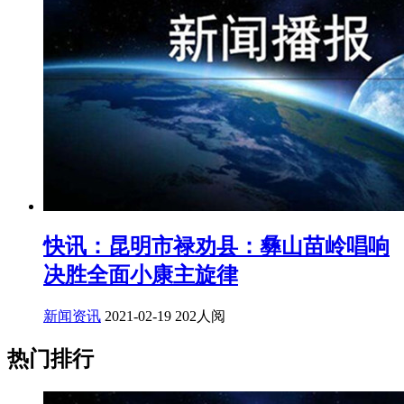
快讯：昆明市禄劝县：彝山苗岭唱响
决胜全面小康主旋律
新闻资讯
2021-02-19
202人阅
热门排行