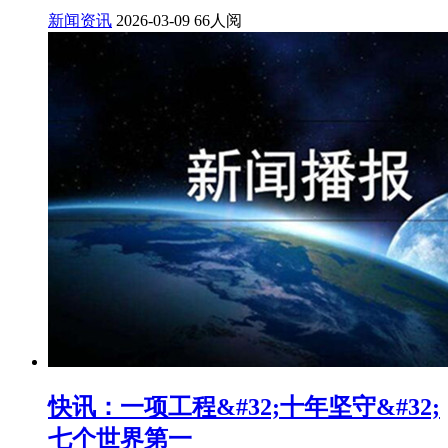
新闻资讯
2026-03-09
66人阅
快讯：一项工程&#32;十年坚守&#32;
七个世界第一