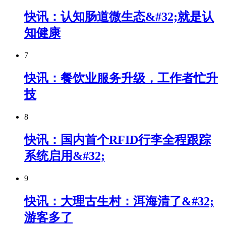
快讯：认知肠道微生态&#32;就是认
知健康
7
快讯：餐饮业服务升级，工作者忙升
技
8
快讯：国内首个RFID行李全程跟踪
系统启用&#32;
9
快讯：大理古生村：洱海清了&#32;
游客多了