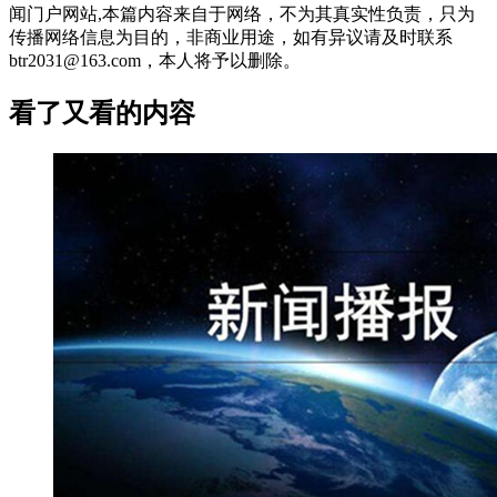
闻门户网站,本篇内容来自于网络，不为其真实性负责，只为
传播网络信息为目的，非商业用途，如有异议请及时联系
btr2031@163.com，本人将予以删除。
看了又看的内容