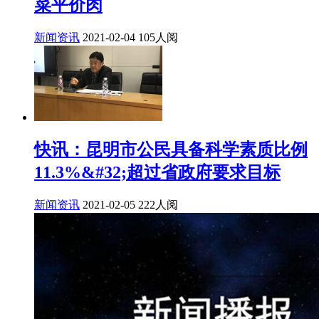
菜平价肉
新闻资讯
2021-02-04
105人阅
快讯：昆明市公民具备科学素质比例
11.3%&#32;超过省政府要求目标
新闻资讯
2021-02-05
222人阅