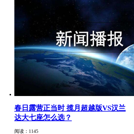
春日露营正当时 揽月超越版VS汉兰
达大七座怎么选？
阅读：1145