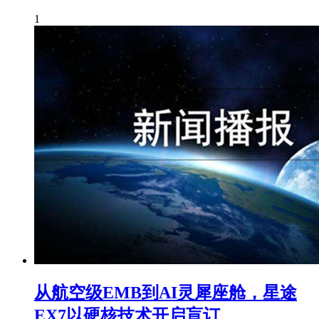
1
从航空级EMB到AI灵犀座舱，星途
EX7以硬核技术开启盲订