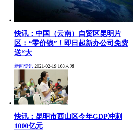
快讯：中国（云南）自贸区昆明片
区：“零价钱”！即日起新办公司免费
送“大
新闻资讯
2021-02-19
168人阅
快讯：昆明市西山区今年GDP冲刺
1000亿元