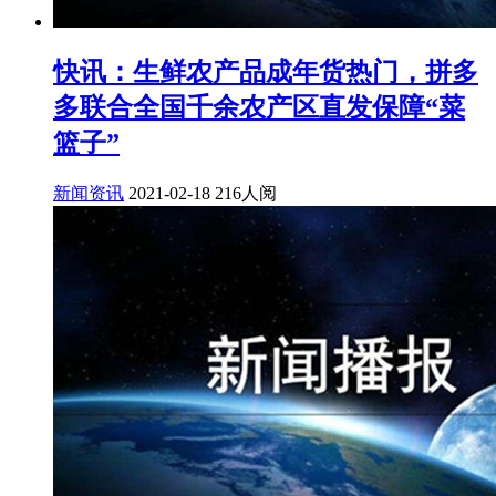
快讯：生鲜农产品成年货热门，拼多
多联合全国千余农产区直发保障“菜
篮子”
新闻资讯
2021-02-18
216人阅