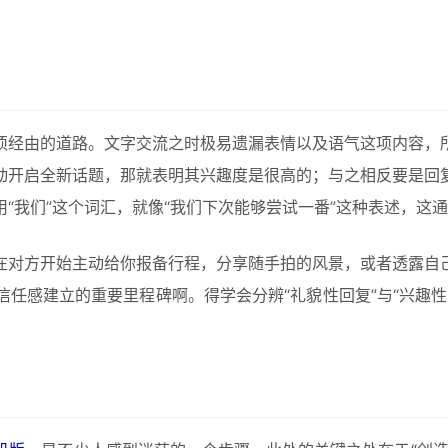
须经由的道路。文字交流之时极易遗漏表情以及语气这项内容，
动开启全新话题，那就表明其兴趣度是很高的；与之相反要是回
“我们”这个词汇，就像“我们下次能够尝试一番”这种表述，这
在对方开始主动给你报备行程，分享随手拍的风景，或者透露自
任感建立的重要里程碑啊。得学会分辨“礼貌性回复”与“兴趣