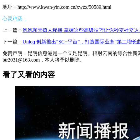
地址：http://www.kwan-yin.com.cn/xwzx/50589.html
心灵鸡汤：
上一篇：
泡泡聊天撩人秘籍 掌握这些高级技巧让你秒变社交达
下一篇：
Unloq 创新推出“SC+平台”，打造国际业务“第二增长
免责声明：昆明信息港是一个立足昆明、辐射云南的综合性新
btr2031@163.com，本人将予以删除。
看了又看的内容