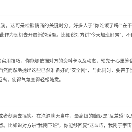
淌，这可是检验情商的关键时分。好多人于“你吃饭了吗”“在干
此作为契机去开启新的话题。比如说对方讲“今天加班好累”，不
了的实用技巧，你能够依据对方的资料卡以及动态，预先于心里筹
然而然地抛出这些已然准备好的“安全网”，与此同时，要善于
距离，使得气氛变得轻松随意。
者刻意去搞笑。在泡泡聊天当中，最高级的幽默是“反差感”以
。比如说对方讲“我刚下班”，你能够回复“这么巧，我刚于宇