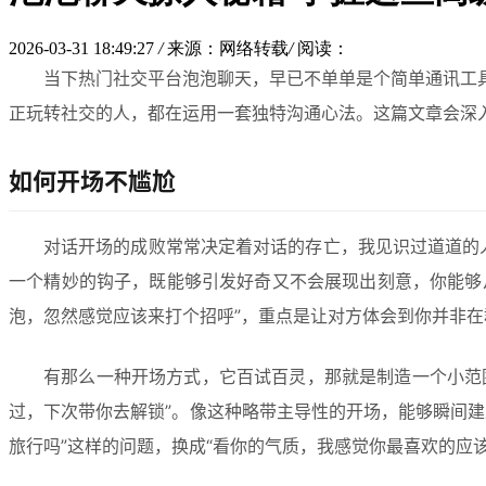
2026-03-31 18:49:27
/
来源：网络转载
/
阅读：
当下热门社交平台泡泡聊天，早已不单单是个简单通讯工
正玩转社交的人，都在运用一套独特沟通心法。这篇文章会深
如何开场不尴尬
对话开场的成败常常决定着对话的存亡，我见识过道道的人
一个精妙的钩子，既能够引发好奇又不会展现出刻意，你能够
泡，忽然感觉应该来打个招呼”，重点是让对方体会到你并非
有那么一种开场方式，它百试百灵，那就是制造一个小范
过，下次带你去解锁”。像这种略带主导性的开场，能够瞬间
旅行吗”这样的问题，换成“看你的气质，我感觉你最喜欢的应