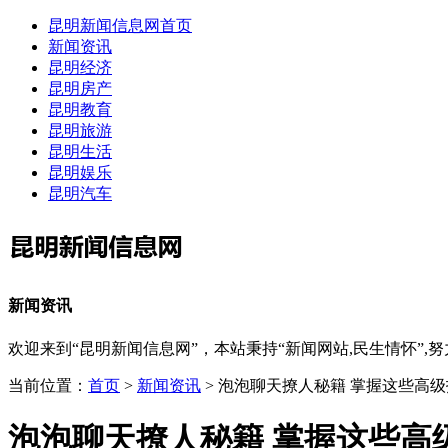
昆明新闻信息网首页
新闻资讯
昆明经济
昆明房产
昆明教育
昆明旅游
昆明生活
昆明娱乐
昆明汽车
新闻资讯
欢迎来到“昆明新闻信息网”，本站秉持“新闻网站,民生情怀
当前位置：
首页
>
新闻资讯
> 泡泡聊天撩人秘籍 掌握这些高
泡泡聊天撩人秘籍 掌握这些高