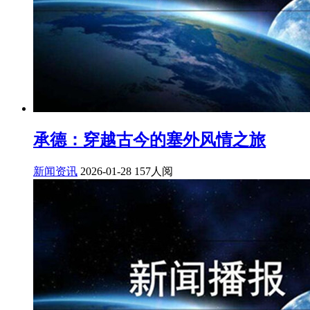
承德：穿越古今的塞外风情之旅
新闻资讯
2026-01-28
157人阅