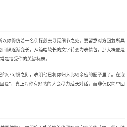
所以你得仿若一名侦探般去寻觅细节之处。要留意对方回复所具
复间隔逐渐变长，从篇幅较长的文字转变为表情包，那大概便是
通常是接受你的关键标志。
己的小习惯之际，表明他已将你归入比较亲密的圈子里了。在泡
性回复”，真正对你有好感的人会尽力延长对话，而非仅仅简单回