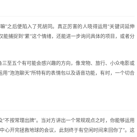
嘛”之后便陷入了死胡同。真正厉害的人晓得运用“关键词延伸
仅能捕捉到“累”这个情绪，还能进一步询问具体的项目，或者分
备三至五个有可能会感兴趣的方向，像宠物、旅行、小众电影或
运用“泡泡聊天”所特有的表情包以及语音功能，有时，一个切合
及“不按常理出牌”。当对方讲出一个常规观点之时，你能够运用
宙中心开完拯救地球的会议，此刻终于有空闲时间来回你了”。这