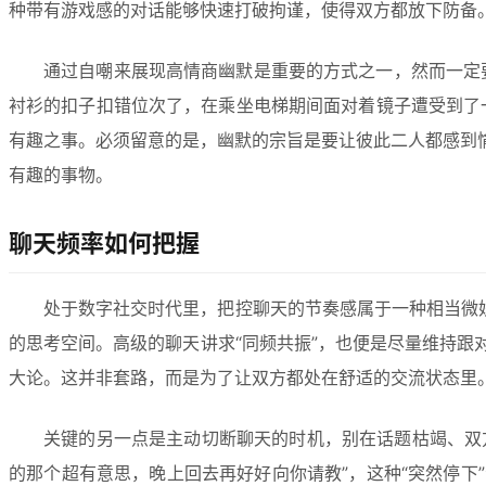
种带有游戏感的对话能够快速打破拘谨，使得双方都放下防备
通过自嘲来展现高情商幽默是重要的方式之一，然而一定
衬衫的扣子扣错位次了，在乘坐电梯期间面对着镜子遭受到了
有趣之事。必须留意的是，幽默的宗旨是要让彼此二人都感到
有趣的事物。
聊天频率如何把握
处于数字社交时代里，把控聊天的节奏感属于一种相当微
的思考空间。高级的聊天讲求“同频共振”，也便是尽量维持
大论。这并非套路，而是为了让双方都处在舒适的交流状态里
关键的另一点是主动切断聊天的时机，别在话题枯竭、双
的那个超有意思，晚上回去再好好向你请教”，这种“突然停