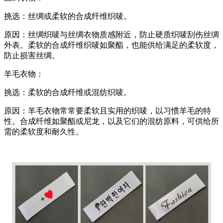
挑选：丝绸或柔软的合成纤维织唛。
原因：丝绸织唛与丝绸衣物质感附近，防止硬质织唛刮伤丝绸
外表。柔软的合成纤维织唛如聚酯，也能供给满足的柔软度，
防止损害丝绸。
羊毛衣物：
挑选：柔软的合成纤维或混纺织唛。
原因：羊毛衣物常常要柔软且实用的织唛，以习惯羊毛的特
性。合成纤维如聚酯或尼龙，以及它们的混纺原料，可供给所
需的柔软度和耐久性。