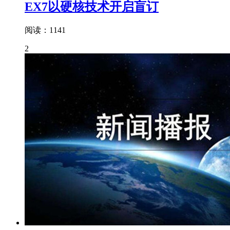
EX7以硬核技术开启盲订
阅读：1141
2