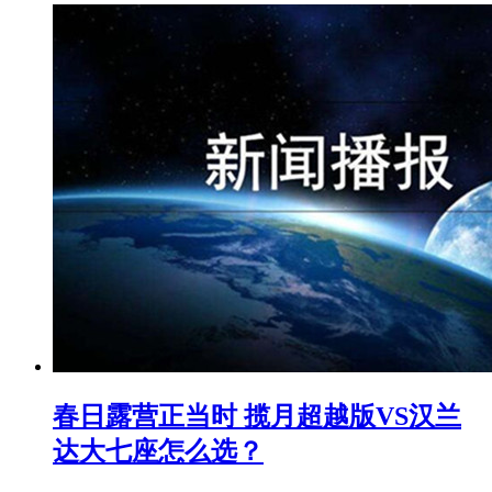
春日露营正当时 揽月超越版VS汉兰
达大七座怎么选？