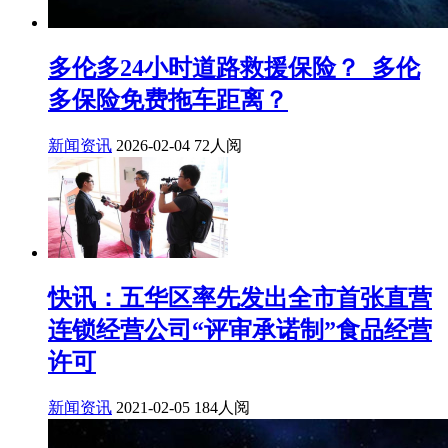
多伦多24小时道路救援保险？_多伦
多保险免费拖车距离？
新闻资讯
2026-02-04
72人阅
快讯：五华区率先发出全市首张直营
连锁经营公司“评审承诺制”食品经营
许可
新闻资讯
2021-02-05
184人阅