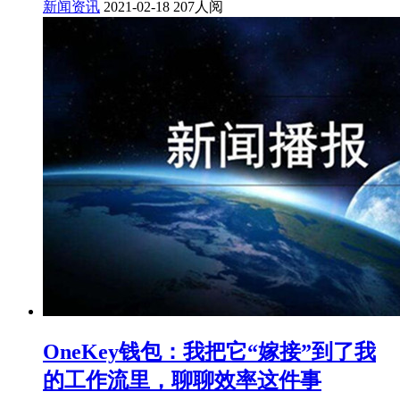
新闻资讯
2021-02-18
207人阅
OneKey钱包：我把它“嫁接”到了我
的工作流里，聊聊效率这件事