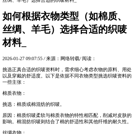
丝绸、羊毛）选择合适的织唛材料_
如何根据衣物类型（如棉质、
丝绸、羊毛）选择合适的织唛
材料_
2026-01-27 09:07:55
/
来源：网络转载
/
阅读：
挑选正真合适的织唛资料时，需求细心考虑衣物的原料、用处
以及穿戴的舒适度。以下是依据不同衣物类型挑选织唛资料的
一些主张：
棉质衣物：
挑选：棉质或棉混纺的织唛。
原因：棉质织唛柔软与棉质衣物的特性相匹配，削减对皮肤的
影响。棉混纺织唛则结合了棉的舒适性和其他纤维的耐久性。
丝绸衣物：