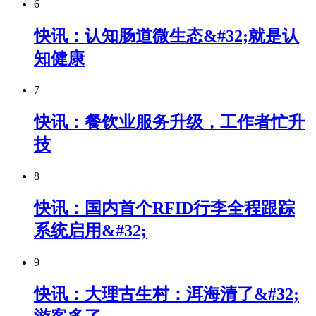
6
快讯：认知肠道微生态&#32;就是认
知健康
7
快讯：餐饮业服务升级，工作者忙升
技
8
快讯：国内首个RFID行李全程跟踪
系统启用&#32;
9
快讯：大理古生村：洱海清了&#32;