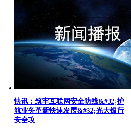
快讯：筑牢互联网安全防线&#32;护
航业务革新快速发展&#32;光大银行
安全攻