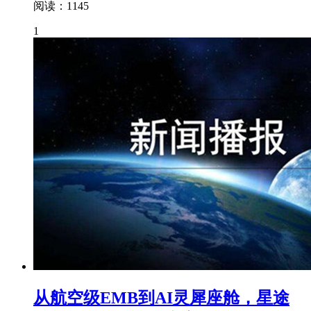
阅读：1145
1
从航空级EMB到AI灵犀座舱，星途