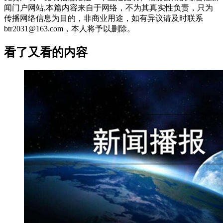
闻门户网站,本篇内容来自于网络，不为其真实性负责，只为
传播网络信息为目的，非商业用途，如有异议请及时联系
btr2031@163.com，本人将予以删除。
看了又看的内容