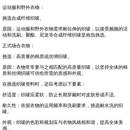
运动服和野外衣物：
挑选合成纤维织唛。
原因：运动服和野外衣物需求耐拉伸的织唛，以接受频频的活
动和洗刷。聚酯、尼龙等合成纤维织唛是抱负挑选。
正式场合衣物：
挑选：高质量的棉质或丝绸织唛。
原因：衣物常常要与之相匹配的高质量织唛，以坚持全体的棉
质和丝绸织唛可供给所需的质感和外观。
在挑选织唛资料时，还应考虑以下要素：
舒适度：织唛应柔软，防止长期穿戴时对皮肤形成不适。
耐久性：依据衣物的运用频率和洗刷要求，挑选耐水洗的织
唛。
外观：织唛的色彩和规划应与衣物风格相和谐，提高全体美
感。