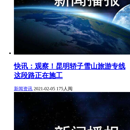
快讯：观察！昆明轿子雪山旅游专线
这段路正在施工
新闻资讯
2021-02-05
175人阅