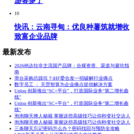
游客多了
10
快讯：云南寻甸：优良种薯筑就增收
致富企业品牌
最新发布
2026他达拉非主流国产品牌：合规资质、渠道与避坑指
南
滑台采购总踩坑？iHF爱合发一招破解行业痛点
数字员工 ： 天罡智算为企业痛点提供解决方案
Unloq 创新推出“SC+平台”，打造国际业务“第二增长曲
线”
Unloq 创新推出“SC+平台”，打造国际业务“第二增长曲
线”
泡泡聊天撩人秘籍 掌握这些高级技巧让你秒变社交达人
泡泡聊天撩人秘籍 掌握这些高级技巧让你秒变社交达人
三条聊天忘记密码怎么办？密码找回与预防全攻略