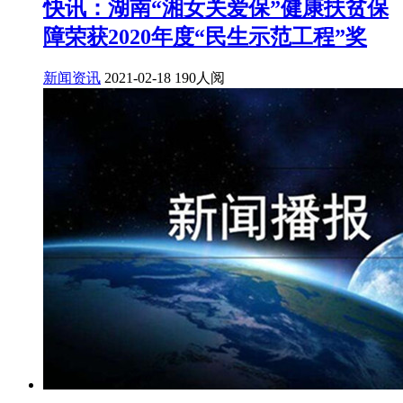
快讯：湖南“湘女关爱保”健康扶贫保
障荣获2020年度“民生示范工程”奖
新闻资讯
2021-02-18
190人阅