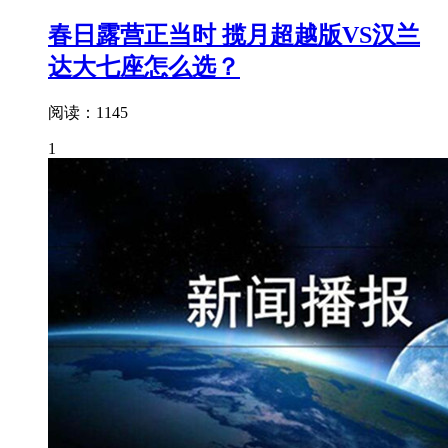
春日露营正当时 揽月超越版VS汉兰
达大七座怎么选？
阅读：1145
1