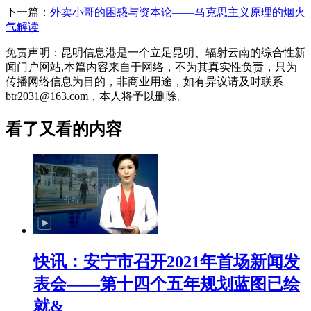
下一篇：
外卖小哥的困惑与资本论——马克思主义原理的烟火
气解读
免责声明：昆明信息港是一个立足昆明、辐射云南的综合性新
闻门户网站,本篇内容来自于网络，不为其真实性负责，只为
传播网络信息为目的，非商业用途，如有异议请及时联系
btr2031@163.com，本人将予以删除。
看了又看的内容
快讯：安宁市召开2021年首场新闻发
表会——第十四个五年规划蓝图已绘
就&