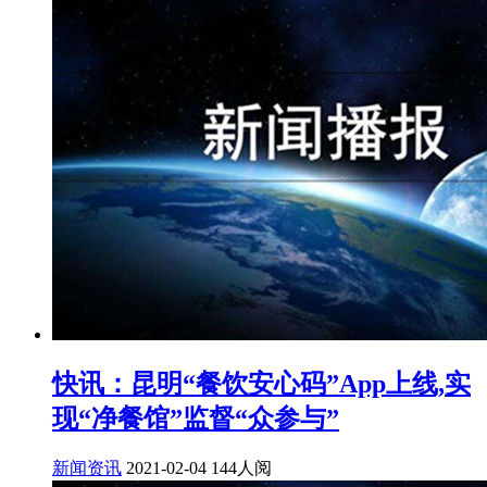
快讯：昆明“餐饮安心码”App上线,实
现“净餐馆”监督“众参与”
新闻资讯
2021-02-04
144人阅