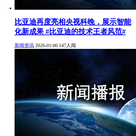
比亚迪再度亮相央视科晚，展示智能
化新成果 #比亚迪的技术王者风范#
新闻资讯
2026-01-06
147人阅