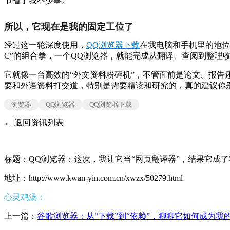
节省了我不少事。
所以，它现在是我的固定工位了
经过这一轮深度使用，
QQ浏览器下载
在我电脑和手机里的地位
C”的组合拳，一个QQ浏览器，就能完成从翻译、查阅到整理
它就像一台高效的“外文资料粉碎机”，不管面前是论文、报告
要和外语资料打交道，特别是需要精读和研究的，真的建议你
浏览器
QQ浏览器
QQ浏览器下载
← 返回资讯列表
标题：QQ浏览器：这次，我让它当“网页翻译器”，结果它成了
地址：http://www.kwan-yin.com.cn/xwzx/50279.html
心灵鸡汤：
上一篇：
谷歌浏览器：从“下载”到“依赖”，聊聊它如何成为我