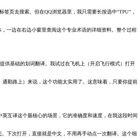
标签页去搜索。但在QQ浏览器里，我只需要长按选中“TPU”，
主体，一边在右边小窗里查阅这个专业术语的详细资料。整个过程
能提供基础的划词翻译。我试过在飞机上（开启飞行模式）打开
、通勤路上）来说，这个功能太实用了。这意味着，只要你提前
中英互译这个最核心的场景，它的准确度和速度，在我这段时间
态。下次打开，直接就是中文，不用再手动点一次翻译。这个细