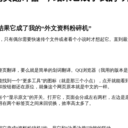
结果它成了我的“外文资料粉碎机”
的，只有偶尔需要快速传个文件或者看个小说时才想起它。直到
。
页翻译，要么就是简单的划词翻译。QQ浏览器（我用的版本是13
找到一个“更多工具”的图标（就是那三个小点），点开就能看到
和按钮都还在原位，就像这个网页原本就是中文的一样。
有个“显示原文”的开关。打开它，页面会分成左右两栏，左边是
用在两个标签页之间来回切换，效率高太多了。