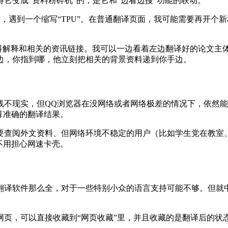
它变成“资料粉碎机”的，是它和“边看边搜”功能的联动。
时，遇到一个缩写“TPU”。在普通翻译页面，我可能需要再开个新
百科解释和相关的资讯链接。我可以一边看着左边翻译好的论文
边，你指到哪，他立刻把相关的背景资料递到你手边。
线不现实，但QQ浏览器在没网络或者网络极差的情况下，依然
算准确的翻译结果。
要查阅外文资料、但网络环境不稳定的用户（比如学生党在教室
不用担心网速卡壳。
翻译软件那么全，对于一些特别小众的语言支持可能不够。但就
网页，可以直接收藏到“网页收藏”里，并且收藏的是翻译后的状