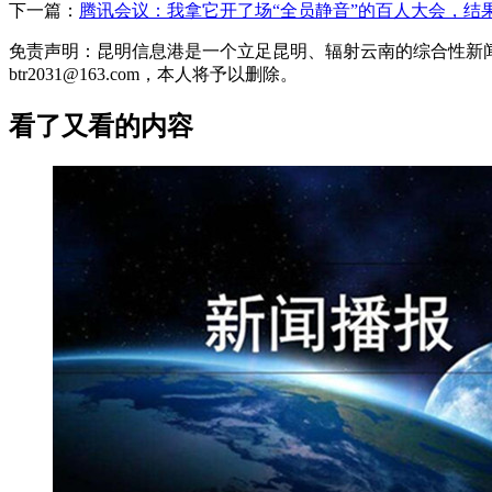
下一篇：
腾讯会议：我拿它开了场“全员静音”的百人大会，结
免责声明：昆明信息港是一个立足昆明、辐射云南的综合性新
btr2031@163.com，本人将予以删除。
看了又看的内容