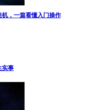
挂机，一篇看懂入门操作
生实事