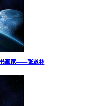
国书画家——张道林