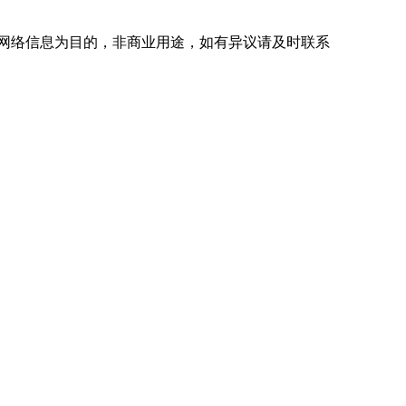
网络信息为目的，非商业用途，如有异议请及时联系