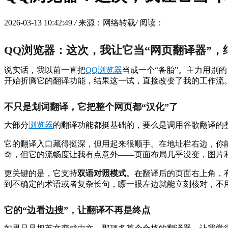
2026-03-13 10:42:49
/
来源：网络转载
/
阅读：
QQ浏览器：这次，我让它当“网页翻译器”，
说实话，我以前一直把
QQ浏览器
当成一个“备胎”。主力用别
开始折腾它的翻译功能，结果这一试，直接改变了我的工作流
不只是划词翻译，它把整个网页都“汉化”了
大部分
浏览器
的翻译功能都挺基础的，要么是调用谷歌翻译的整
它的翻译入口藏得挺深，但用起来很顺手。在地址栏右边，你能
奇，但它的流畅度让我有点意外——页面布局几乎没变，图片
更关键的是，它支持
双语对照模式
。在翻译后的页面右上角，
到不确定的术语或者复杂长句，瞟一眼左边就能立刻核对，不
它的“边看边搜”，让翻译不再是终点