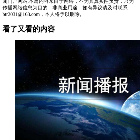
闻门户网站,本篇内容来自于网络，不为其真实性负责，只为
传播网络信息为目的，非商业用途，如有异议请及时联系
btr2031@163.com，本人将予以删除。
看了又看的内容