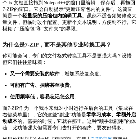
个.txt文档直接拖到Notepad++的窗口里编辑，保存后，再拖回
7-ZIP的窗口。它会自动提示“更新压缩包内的文件”。这简直
就是一个
轻量级的压缩包内编辑工具
。虽然不适合频繁修改大
量文件，但临时改个配置、更新个文本说明，方便到不行。它
模糊了“压缩包”和“文件夹”的界限。
为什么是7-ZIP，而不是其他专业转换工具？
你可能会问，专门的文件格式转换工具不是更强大吗？没错，
但它们往往意味着：
又一个需要安装的软件
，增加系统复杂度。
可能有广告、捆绑甚至收费
。
使用频率低，容易忘记怎么用
。
而7-ZIP作为一个我本来就24小时运行在后台的工具（集成在
右键菜单里），它的这些“副业”功能是
零学习成本、零额外启
动成本
的。需要的时候，它就在那里。这种“顺手就能用”的体
验，比功能强大但需要专门去打开的程序，要友好得多。