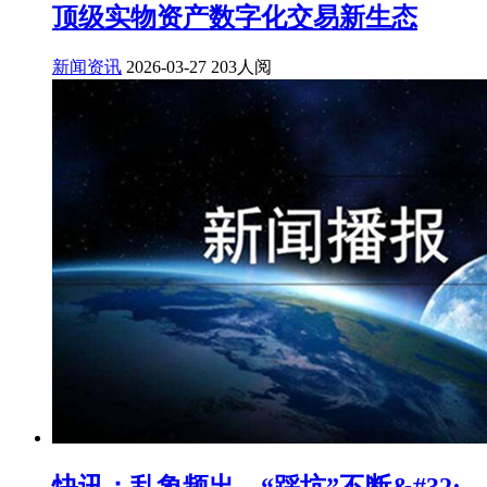
顶级实物资产数字化交易新生态
新闻资讯
2026-03-27
203人阅
快讯：乱象频出、“踩坑”不断&#32;