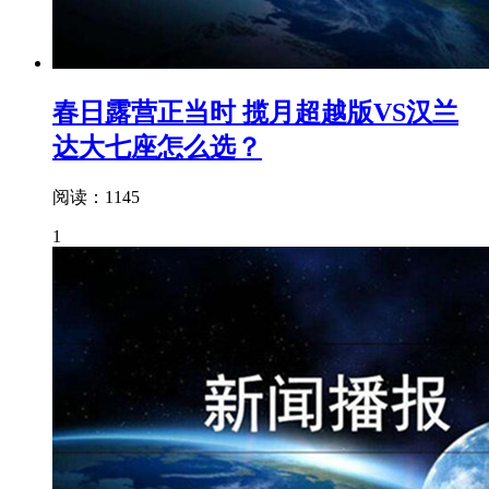
春日露营正当时 揽月超越版VS汉兰
达大七座怎么选？
阅读：1145
1