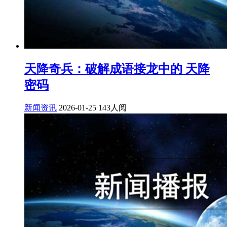
天降奇兵：破解成语接龙中的 天降
密码
新闻资讯
2026-01-25
143人阅