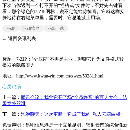
下次当你遇到一个打不开的“怪格式”文件时，不妨先右键看
看，那个绿色的7-ZIP图标，说不定能给你惊喜。它就这样安
静地待在右键菜单里，需要时，它总能派上用场。
7-ZIP
7-ZIP官网
7-ZIP下载
← 返回资讯列表
标题：7-ZIP：当“压缩”不再是主业，聊聊它作为文件格式转
换器的隐藏实力
地址：http://www.kwan-yin.com.cn/xwzx/50281.html
心灵鸡汤：
上一篇：
腾讯会议：我拿它开了场“全员静音”的百人大会，结
果意外丝滑
下一篇：
泡泡聊天：这次更新，它成了我的“私人云端白板”
免责声明：昆明信息港是一个立足昆明、辐射云南的综合性新