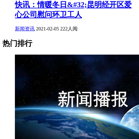
快讯：情暖冬日&#32;昆明经开区爱
心公司慰问环卫工人
新闻资讯
2021-02-05
222人阅
热门排行