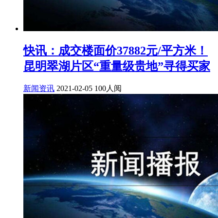
快讯：成交楼面价37882元/平方米！
昆明翠湖片区“重量级贵地”寻得买家
新闻资讯
2021-02-05
100人阅