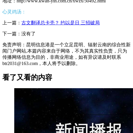
地址：http://www.kwan-yin.com.cn/xwzx/50492.html
心灵鸡汤：
上一篇：
古文翻译总卡壳？ 约以是日 三招破局
下一篇：没有了
免责声明：昆明信息港是一个立足昆明、辐射云南的综合性新
闻门户网站,本篇内容来自于网络，不为其真实性负责，只为
传播网络信息为目的，非商业用途，如有异议请及时联系
btr2031@163.com，本人将予以删除。
看了又看的内容