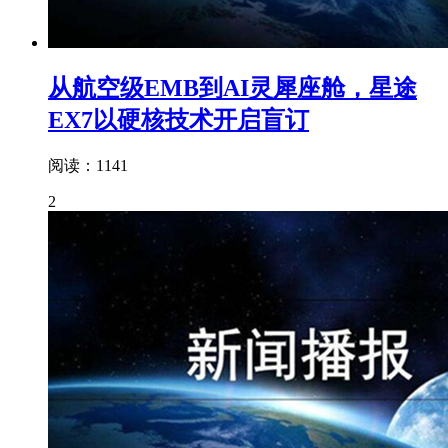
从航空级EMB到AI灵犀座舱，星途
EX7以硬核技术开启盲订
阅读：1141
2