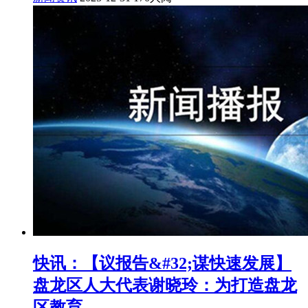
快讯：【议报告&#32;谋快速发展】
盘龙区人大代表谢晓玲：为打造盘龙
区教育