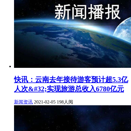
快讯：云南去年接待游客预计超5.3亿
人次&#32;实现旅游总收入6780亿元
新闻资讯
2021-02-05
198人阅