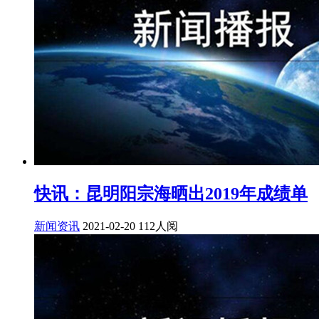
快讯：昆明阳宗海晒出2019年成绩单
新闻资讯
2021-02-20
112人阅