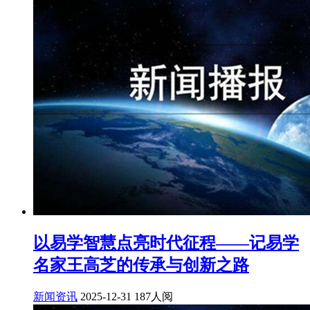
以易学智慧点亮时代征程——记易学
名家王高芝的传承与创新之路
新闻资讯
2025-12-31
187人阅