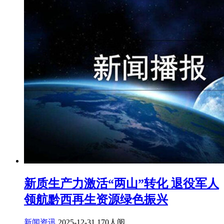
新质生产力激活“两山”转化 退役军人
领航黔西再生资源绿色振兴
新闻资讯
2025-12-31
170人阅