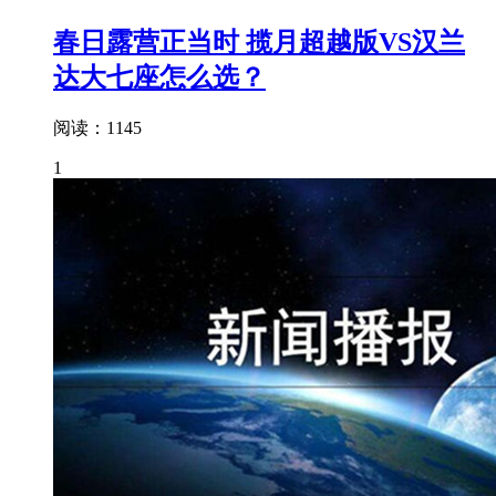
春日露营正当时 揽月超越版VS汉兰
达大七座怎么选？
阅读：1145
1